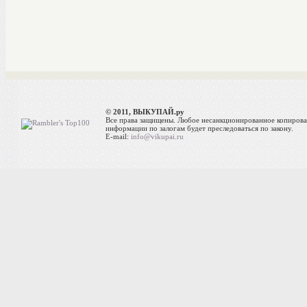
© 2011, ВЫКУПАЙ.ру
Все права защищены. Любое несанкционированное копиров
информации по залогам будет преследоваться по закону.
E-mail:
info@vikupai.ru