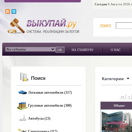
Сегодня
6 Августа 2026 г
НА ГЛАВНУЮ
О НАС
Поиск
Категории
Легковые автомобили (317)
««
«
Грузовые автомобили (300)
Объект
Автобусы (23)
Спецтехника (117)