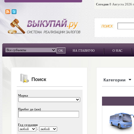
Сегодня
8 Августа 2026 г
НА ГЛАВНУЮ
О НАС
Поиск
Категории
Марка
Пробег до (км)
Год создания
-