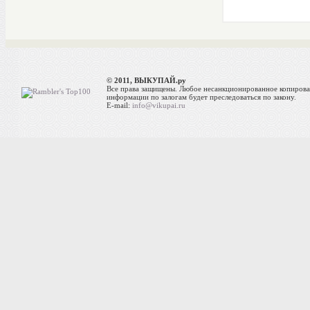
© 2011, ВЫКУПАЙ.ру
Все права защищены. Любое несанкционированное копиров
информации по залогам будет преследоваться по закону.
E-mail:
info@vikupai.ru