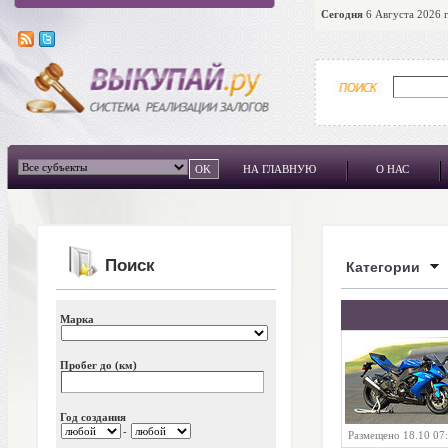
Сегодня
6 Августа 2026 г
НА ГЛАВНУЮ
О НАС
Поиск
Категории
Марка
Пробег до (км)
Год создания
-
Размещено 18.10 07