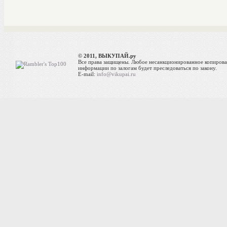
© 2011, ВЫКУПАЙ.ру
Все права защищены. Любое несанкционированное копиров
информации по залогам будет преследоваться по закону.
E-mail:
info@vikupai.ru