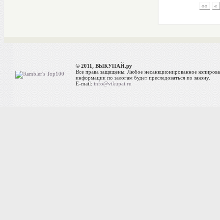
««
«
© 2011, ВЫКУПАЙ.ру
Все права защищены. Любое несанкционированное копиров
информации по залогам будет преследоваться по закону.
E-mail:
info@vikupai.ru