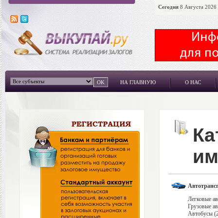
Сегодня
8 Августа 2026 
НА ГЛАВНУЮ
О НАС
Ка
им
Автотрансп
Легковые ав
Грузовые ав
Автобусы (