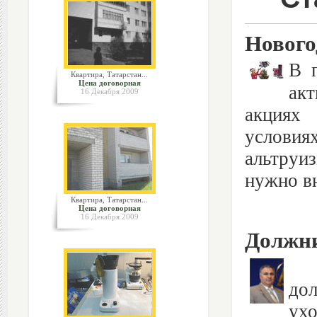
Нового
В 
Квартира, Татарстан...
Цена договорная
акт
16 Декабря 2009
акциях 
условия
альтруи
нужно вн
Квартира, Татарстан...
Цена договорная
16 Декабря 2009
Должни
Кр
до
ухо