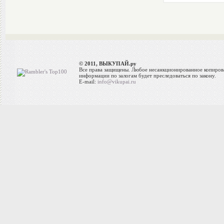
© 2011, ВЫКУПАЙ.ру
Все права защищены. Любое несанкционированное копиров
информации по залогам будет преследоваться по закону.
E-mail:
info@vikupai.ru