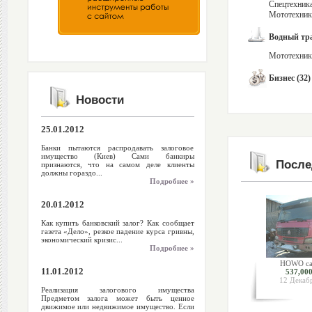
Спецтехника
Мототехника
Водный тра
Мототехника
Бизнес (32)
Новости
25.01.2012
Банки пытаются распродавать залоговое
имущество (Киев) Сами банкиры
После
признаются, что на самом деле клиенты
должны гораздо...
Подробнее »
20.01.2012
Как купить банковский залог? Как сообщает
газета «Дело», резкое падение курса гривны,
экономический кризис...
Подробнее »
HOWO са
11.01.2012
537,000
12 Декаб
Реализация залогового имущества
Предметом залога может быть ценное
движимое или недвижимое имущество. Если