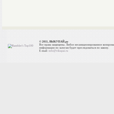
© 2011, ВЫКУПАЙ.ру
Все права защищены. Любое несанкционированное копиров
информации по залогам будет преследоваться по закону.
E-mail:
info@vikupai.ru