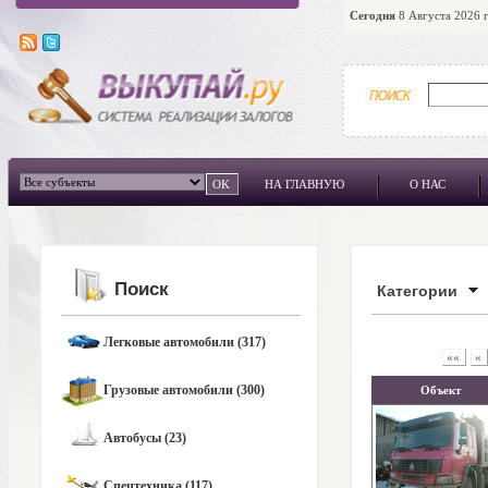
Сегодня
8 Августа 2026 г
НА ГЛАВНУЮ
О НАС
Поиск
Категории
Легковые автомобили (317)
««
«
Грузовые автомобили (300)
Объект
Автобусы (23)
Спецтехника (117)