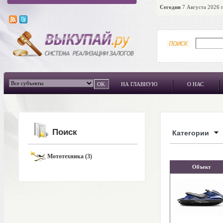
Сегодня
7 Августа 2026 г
НА ГЛАВНУЮ
О НАС
Поиск
Категории
Мототехника (3)
Объект