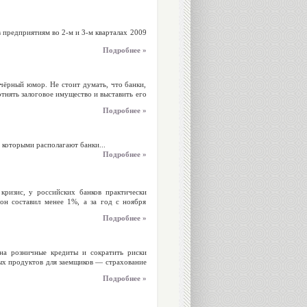
 предприятиям во 2-м и 3-м кварталах 2009
Подробнее »
ёрный юмор. Не стоит думать, что банки,
отнять залоговое имущество и выставить его
Подробнее »
 которыми располагают банки...
Подробнее »
изис, у российских банков практически
 он составил менее 1%, а за год с ноября
Подробнее »
 розничные кредиты и сократить риски
вых продуктов для заемщиков — страхование
Подробнее »