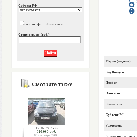
Субъект РФ
наличие фото обязательно
Стоимость до (руб.)
Марка (модель)
Год Выпуска
Пробег
Смотрите также
Описание
Стоимость
Субъект РФ
Размещено
HYUNDAI Getz
320,000 руб.
18 Октября 2009
Кол-во просмотров