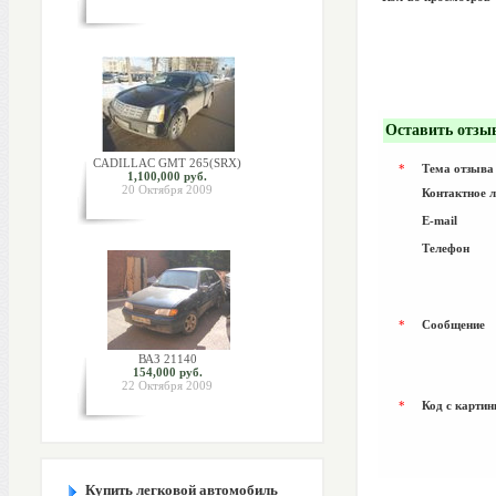
Оставить отзы
CADILLAC GMT 265(SRX)
*
Тема отзыва
1,100,000 руб.
20 Октября 2009
Контактное 
E-mail
Телефон
*
Сообщение
ВАЗ 21140
154,000 руб.
22 Октября 2009
*
Код с картин
Купить легковой автомобиль