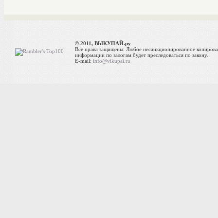
© 2011, ВЫКУПАЙ.ру
Все права защищены. Любое несанкционированное копиров
информации по залогам будет преследоваться по закону.
E-mail:
info@vikupai.ru