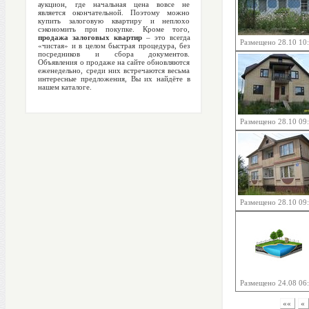
аукцион, где начальная цена вовсе не
является окончательной. Поэтому можно
купить залоговую квартиру и неплохо
сэкономить при покупке. Кроме того,
продажа залоговых квартир
– это всегда
Размещено 28.10 10
«чистая» и в целом быстрая процедура, без
посредников и сбора документов.
Объявления о продаже на сайте обновляются
еженедельно, среди них встречаются весьма
интересные предложения, Вы их найдёте в
нашем каталоге.
Размещено 28.10 09
Размещено 28.10 09
Размещено 24.08 06
««
«