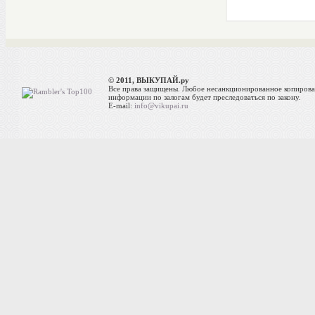
© 2011, ВЫКУПАЙ.ру
Все права защищены. Любое несанкционированное копиров
информации по залогам будет преследоваться по закону.
E-mail:
info@vikupai.ru