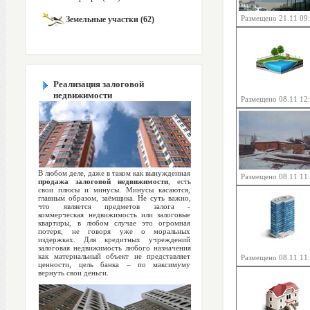
Размещено 21.11 09
Земельные участки (62)
Реализация залоговой
недвижимости
Размещено 08.11 12
В любом деле, даже в таком как вынужденная
Размещено 08.11 11
продажа залоговой недвижимости
, есть
свои плюсы и минусы. Минусы касаются,
главным образом, заёмщика. Не суть важно,
что является предметов залога -
коммерческая недвижимость или залоговые
квартиры, в любом случае это огромная
потеря, не говоря уже о моральных
издержках. Для кредитных учреждений
залоговая недвижимость любого назначения
как материальный объект не представляет
Размещено 08.11 11
ценности, цель банка – по максимуму
вернуть свои деньги.