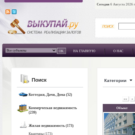
Сегодня
6 Августа 2026 г
НА ГЛАВНУЮ
О НАС
Поиск
Категории
Коттеджи, Дачи, Дома (52)
««
«
Коммерческая недвижимость
Объект
(239)
Жилая недвижимость (173)
Квартиры (173)