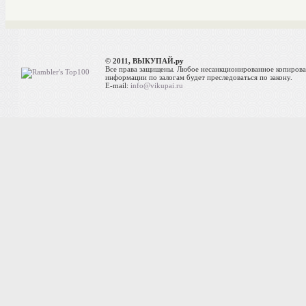
© 2011, ВЫКУПАЙ.ру
Все права защищены. Любое несанкционированное копиров
информации по залогам будет преследоваться по закону.
E-mail:
info@vikupai.ru