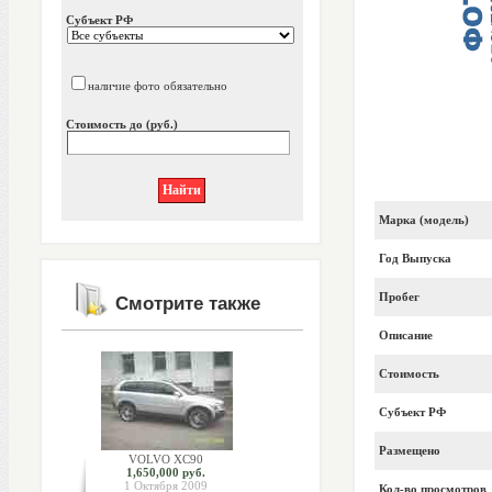
Субъект РФ
наличие фото обязательно
Стоимость до (руб.)
Марка (модель)
Год Выпуска
Пробег
Смотрите также
Описание
Стоимость
Субъект РФ
Размещено
VOLVO XC90
1,650,000 руб.
1 Октября 2009
Кол-во просмотров