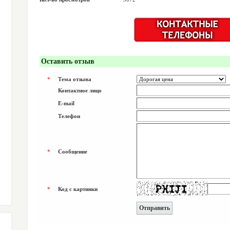
Оставить отзыв
*
Тема отзыва
Контактное лицо
E-mail
Телефон
*
Сообщение
*
Код с картинки