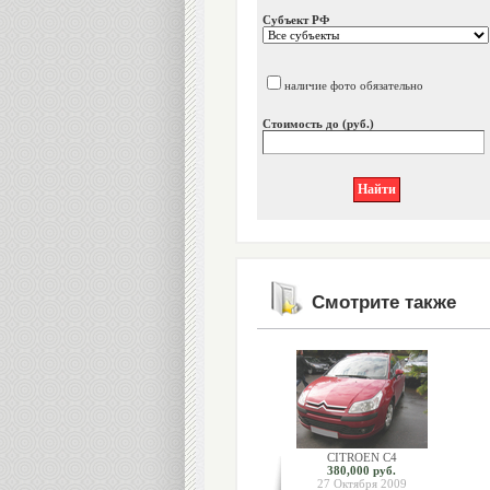
Субъект РФ
наличие фото обязательно
Стоимость до (руб.)
Смотрите также
CITROEN C4
380,000 руб.
27 Октября 2009