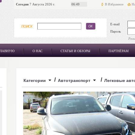
Сегодня
7 Августа 2026 г.
06:49
В Избранное
На
E-mail
Пароль
Рег
ГЛАВНУЮ
О НАС
СТАТЬИ И ОБЗОРЫ
ПАРТНЁРАМ
/
/
Категории
Автотранспорт
Легковые авт