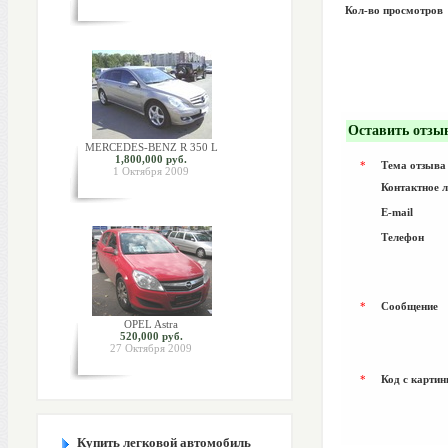
Кол-во просмотров
Оставить отзы
MERCEDES-BENZ R 350 L
1,800,000 руб.
*
Тема отзыва
1 Октября 2009
Контактное 
E-mail
Телефон
*
Сообщение
OPEL Astra
520,000 руб.
27 Октября 2009
*
Код с картин
Купить легковой автомобиль