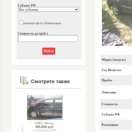
Субъект РФ
наличие фото обязательно
Стоимость до (руб.)
Марка (модель)
Год Выпуска
Пробег
Смотрите также
Описание
Стоимость
Субъект РФ
OPEL Meriva
Размещено
400,000 руб.
19 Октября 2009