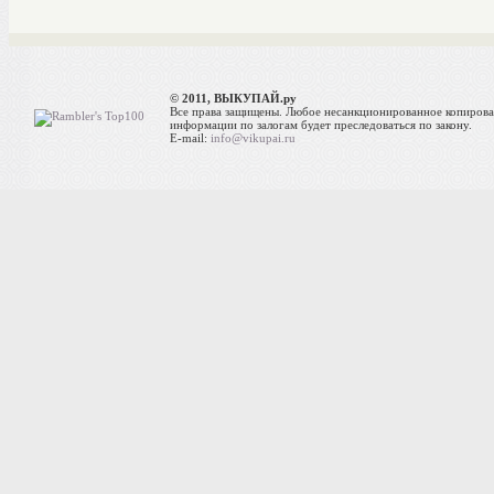
© 2011, ВЫКУПАЙ.ру
Все права защищены. Любое несанкционированное копиров
информации по залогам будет преследоваться по закону.
E-mail:
info@vikupai.ru