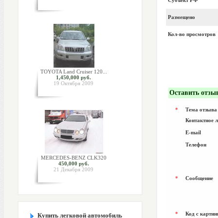
Субъект РФ
Размещено
Кол-во просмотров
TOYOTA Land Cruiser 120...
1,450,000 руб.
19 Октября 2009
Оставить отзы
*
Тема отзыва
Контактное 
E-mail
Телефон
MERCEDES-BENZ CLK320
450,000 руб.
21 Декабря 2009
*
Сообщение
*
Код с картин
Купить легковой автомобиль