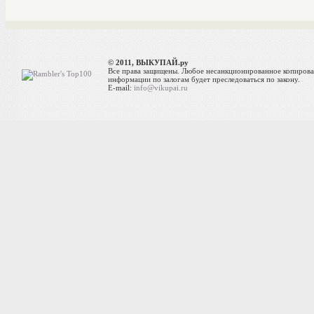
© 2011, ВЫКУПАЙ.ру
Все права защищены. Любое несанкционированное копиров
информации по залогам будет преследоваться по закону.
E-mail:
info@vikupai.ru