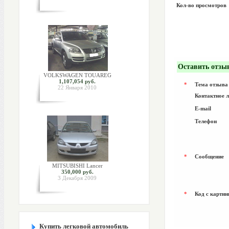
Кол-во просмотров
Оставить отзы
VOLKSWAGEN TOUAREG
1,107,054 руб.
*
Тема отзыва
22 Января 2010
Контактное 
E-mail
Телефон
*
Сообщение
MITSUBISHI Lancer
350,000 руб.
3 Декабря 2009
*
Код с картин
Купить легковой автомобиль