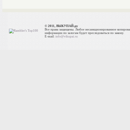
© 2011, ВЫКУПАЙ.ру
Все права защищены. Любое несанкционированное копиров
информации по залогам будет преследоваться по закону.
E-mail:
info@vikupai.ru