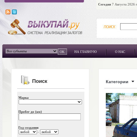
Сегодня
7 Августа 2026 г
НА ГЛАВНУЮ
О НАС
Поиск
Категории
Марка
Пробег до (км)
Год создания
-