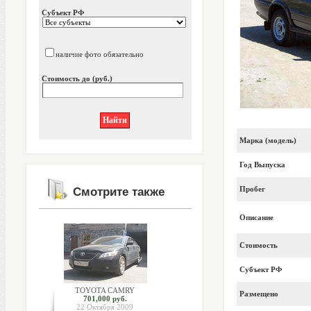
Субъект РФ
наличие фото обязательно
Стоимость до (руб.)
Марка (модель)
Год Выпуска
Пробег
Смотрите также
Описание
Стоимость
Субъект РФ
TOYOTA CAMRY
Размещено
701,000 руб.
22 Октября 2009