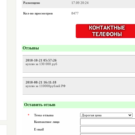
Размещено
17.09 20:24
Кол-во просмотров
8477
Отзывы
2010-10-21 05:57:26
куплю за 130 000 руб
2010-08-21 16:11:18
куплю за 110000рублей РФ
Оставить отзыв
*
Тема отзыва
Контактное лицо
E-mail