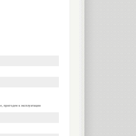
е, пригоден к эксплуатации