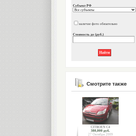
Субъект РФ
наличие фото обязательно
Стоимость до (руб.)
Смотрите также
CITROEN C4
380,000 руб.
27 Октября 2009