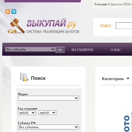
Сегодня
8 Августа 2026 г
НА ГЛАВНУЮ
О НАС
Поиск
Категории
Марка
Год создания
-
Субъект РФ