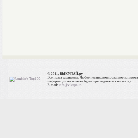
© 2011, ВЫКУПАЙ.ру
Все права защищены. Любое несанкционированное копиров
информации по залогам будет преследоваться по закону.
E-mail:
info@vikupai.ru