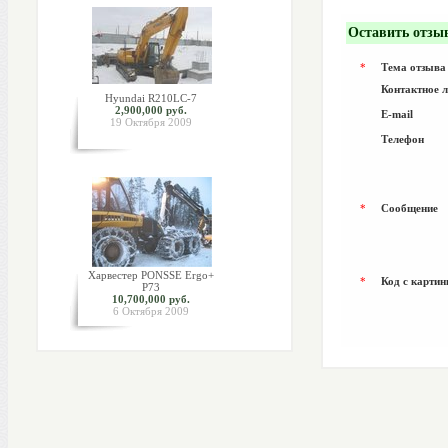
Оставить отзы
*
Тема отзыва
Контактное 
Hyundai R210LC-7
2,900,000 руб.
E-mail
19 Октября 2009
Телефон
*
Сообщение
Харвестер PONSSE Ergo+
*
Код с картин
P73
10,700,000 руб.
6 Октября 2009