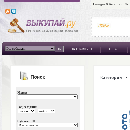
Сегодня
8 Августа 2026 г
НА ГЛАВНУЮ
О НАС
Поиск
Категории
Марка
Год создания
-
Субъект РФ