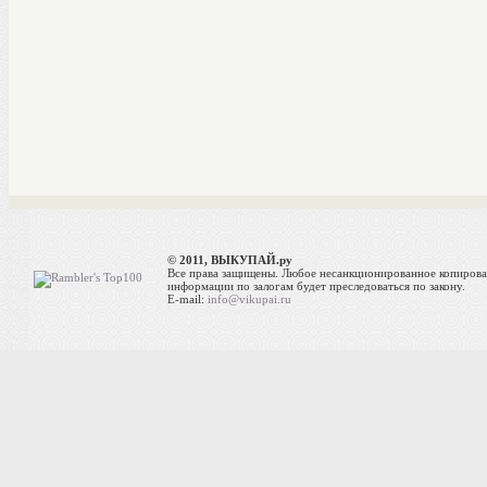
© 2011, ВЫКУПАЙ.ру
Все права защищены. Любое несанкционированное копиров
информации по залогам будет преследоваться по закону.
E-mail:
info@vikupai.ru