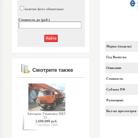
наличие фото обязательно
Стоимость до (руб.)
Марка (модель)
Год Выпуска
Описание
Смотрите также
Стоимость
Субъект РФ
Размещено
Кол-во просмотров
Автокран Ульяновец МКТ
25...
2,600,000 руб.
7 Октября 2009