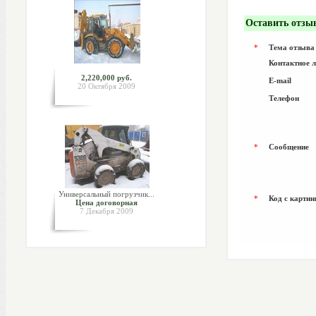
Оставить отзы
*
Тема отзыва
Контактное 
2,220,000 руб.
E-mail
20 Октября 2009
Телефон
*
Сообщение
Универсальный погрузчик...
*
Код с картин
Цена договорная
7 Декабря 2009