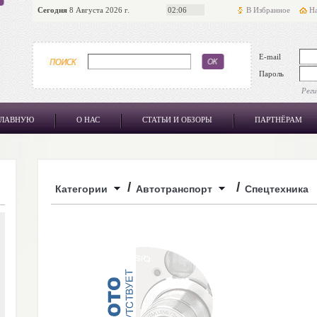
Сегодня
8 Августа 2026 г.
02:06
В Избранное
На
E-mail
Пароль
Рег
ГЛАВНУЮ
О НАС
СТАТЬИ И ОБЗОРЫ
ПАРТНЁРАМ
/
/
Категории
Автотранспорт
Спецтехника