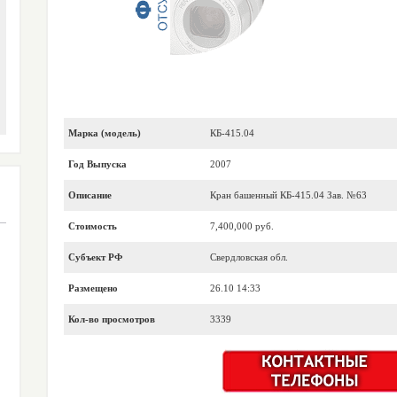
Марка (модель)
КБ-415.04
Год Выпуска
2007
Описание
Кран башенный КБ-415.04 Зав. №63
Стоимость
7,400,000 руб.
Субъект РФ
Свердловская обл.
Размещено
26.10 14:33
Кол-во просмотров
3339