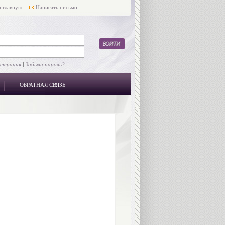
 главную
Написать письмо
истрация
|
Забыли пароль?
ОБРАТНАЯ СВЯЗЬ