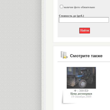
наличие фото обязательно
Стоимость до (руб.)
Смотрите также
Ф – 310 ПЭ
Цена договорная
19 Октября 2009