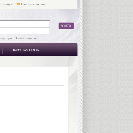
 главную
Написать письмо
истрация
|
Забыли пароль?
ОБРАТНАЯ СВЯЗЬ