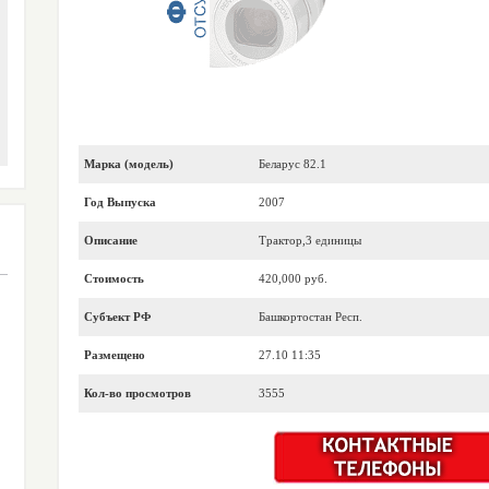
Марка (модель)
Беларус 82.1
Год Выпуска
2007
Описание
Трактор,3 единицы
Стоимость
420,000 руб.
Субъект РФ
Башкортостан Респ.
Размещено
27.10 11:35
Кол-во просмотров
3555