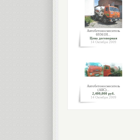
Автобетоносмеситель
69361Н...
Цена договорная
14 Октября 2009
Автобетоносмеситель
(АБС)...
2,400,000 руб.
14 Октября 2009