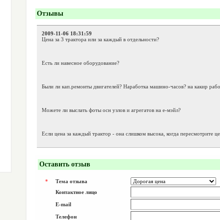
Отзывы
2009-11-06 18:31:59
Цена за 3 трактора или за каждый в отдельности?
Есть ли навесное оборудование?
Были ли кап.ремонты двигателей? Наработка машино-часов? на какир рабо
Можете ли выслать фоты осн узлов и агрегатов на е-мэйл?
Если цена за каждый трактор - она слишком высока, когда пересмотрите це
Оставить отзыв
*
Тема отзыва
Контактное лицо
E-mail
Телефон