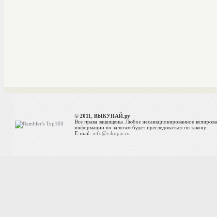
© 2011, ВЫКУПАЙ.ру
Все права защищены. Любое несанкционированное копиров
информации по залогам будет преследоваться по закону.
E-mail:
info@vikupai.ru