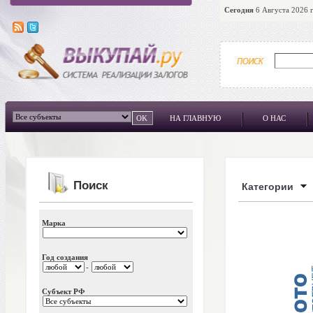
Сегодня
6 Августа 2026 г
НА ГЛАВНУЮ
О НАС
Поиск
Категории
Марка
Год создания
-
Субъект РФ