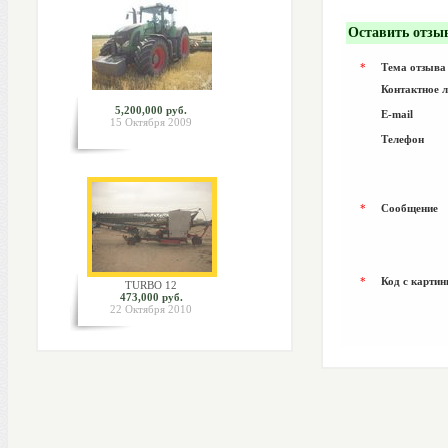
Оставить отзы
*
Тема отзыва
Контактное 
5,200,000 руб.
E-mail
15 Октября 2009
Телефон
*
Сообщение
*
Код с картин
TURBO 12
473,000 руб.
22 Октября 2010