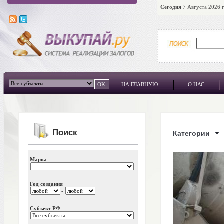
Сегодня
7 Августа 2026 г
НА ГЛАВНУЮ
О НАС
Поиск
Категории
Марка
Год создания
-
Субъект РФ