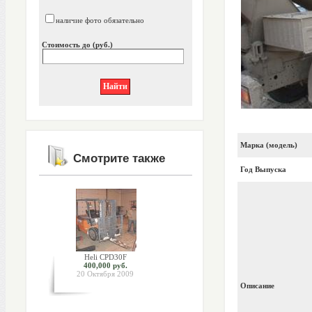
наличие фото обязательно
Стоимость до (руб.)
Марка (модель)
Смотрите также
Год Выпуска
Heli CPD30F
400,000 руб.
20 Октября 2009
Описание