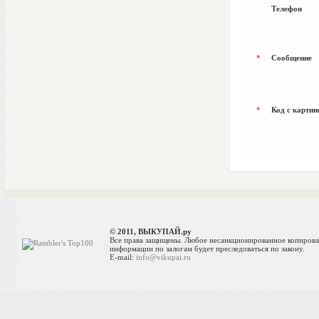
Телефон
*
Сообщение
*
Код с картин
© 2011, ВЫКУПАЙ.ру
Все права защищены. Любое несанкционированное копиров
информации по залогам будет преследоваться по закону.
E-mail:
info@vikupai.ru