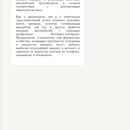
автомобилей производится в полном
соответствии с действующим
законодательством.
Как у кредиторов, так и у инвесторов
самостоятельный поиск отнимает довольно
много времени, поэтому оптимальным
вариантом для тех и других является
продажа автомобилей с помощью
профильных Интернет-площадок.
Предприятия, учреждения или фермерские
хозяйства, желающие приобрести исправные
и недорогие машины, могут выбрать
наиболее подходящий вариант в каталоге и
связаться по вопросам покупки по телефону,
указанному в объявлении.