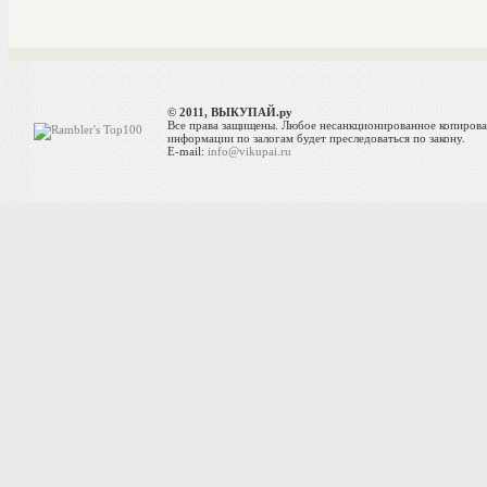
© 2011, ВЫКУПАЙ.ру
Все права защищены. Любое несанкционированное копиров
информации по залогам будет преследоваться по закону.
E-mail:
info@vikupai.ru