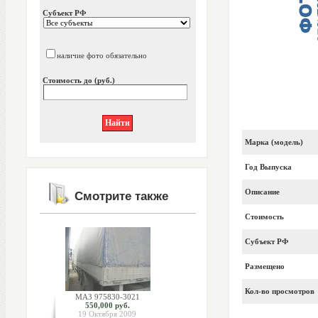
Субъект РФ
наличие фото обязательно
Стоимость до (руб.)
Марка (модель)
Год Выпуска
Описание
Смотрите также
Стоимость
Субъект РФ
Размещено
Кол-во просмотров
МАЗ 975830-3021
550,000 руб.
19 Октября 2009