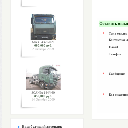
Оставить отзы
*
Тема отзыва
Контактное 
МАЗ 54329-020
600,000 руб.
E-mail
2 Октября 2009
Телефон
*
Сообщение
SCANIA 144/460
*
Код с картин
850,000 руб.
14 Октября 2009
Ваш будущий автопарк