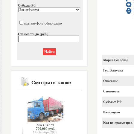
Субъект РФ
наличие фото обязательно
Стоимость до (руб.)
Марка (модель)
Год Выпуска
Описание
Смотрите также
Стоимость
Субъект РФ
Размещено
Кол-во просмотров
МАЗ 54329
700,000 руб.
14 Октября 2009