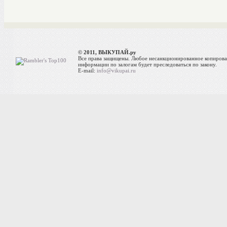
© 2011, ВЫКУПАЙ.ру
Все права защищены. Любое несанкционированное копиров
информации по залогам будет преследоваться по закону.
E-mail:
info@vikupai.ru