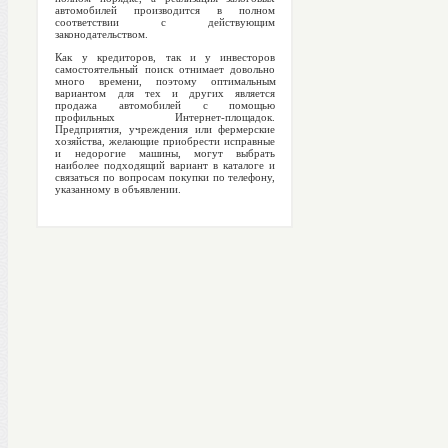
автомобилей производится в полном
соответствии с действующим
законодательством.
Как у кредиторов, так и у инвесторов
самостоятельный поиск отнимает довольно
много времени, поэтому оптимальным
вариантом для тех и других является
продажа автомобилей с помощью
профильных Интернет-площадок.
Предприятия, учреждения или фермерские
хозяйства, желающие приобрести исправные
и недорогие машины, могут выбрать
наиболее подходящий вариант в каталоге и
связаться по вопросам покупки по телефону,
указанному в объявлении.