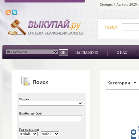
Сегодня
7 Августа 2026 г
НА ГЛАВНУЮ
О НАС
Поиск
Категории
Марка
Пробег до (км)
Год создания
-