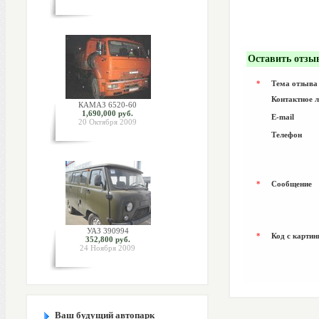
Оставить отзы
*
Тема отзыва
Контактное 
КАМАЗ 6520-60
1,690,000 руб.
E-mail
20 Октября 2009
Телефон
*
Сообщение
УАЗ 390994
*
Код с картин
352,800 руб.
24 Ноября 2009
Ваш будущий автопарк