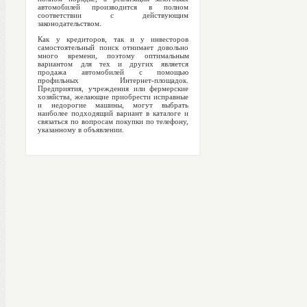
автомобилей производится в полном
соответствии с действующим
законодательством.
Как у кредиторов, так и у инвесторов
самостоятельный поиск отнимает довольно
много времени, поэтому оптимальным
вариантом для тех и других является
продажа автомобилей с помощью
профильных Интернет-площадок.
Предприятия, учреждения или фермерские
хозяйства, желающие приобрести исправные
и недорогие машины, могут выбрать
наиболее подходящий вариант в каталоге и
связаться по вопросам покупки по телефону,
указанному в объявлении.