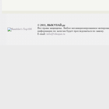
© 2011, ВЫКУПАЙ.ру
Все права защищены. Любое несанкционированное копиров
информации по залогам будет преследоваться по закону.
E-mail:
info@vikupai.ru