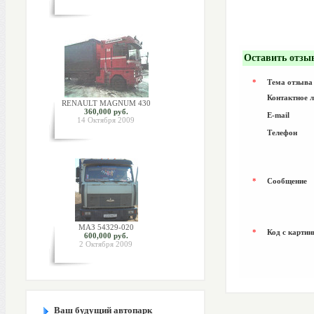
Оставить отзы
*
Тема отзыва
Контактное 
RENAULT MAGNUM 430
360,000 руб.
E-mail
14 Октября 2009
Телефон
*
Сообщение
МАЗ 54329-020
*
Код с картин
600,000 руб.
2 Октября 2009
Ваш будущий автопарк