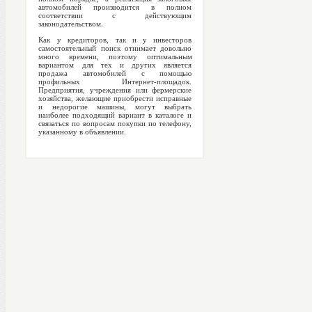
автомобилей производится в полном
соответствии с действующим
законодательством.
Как у кредиторов, так и у инвесторов
самостоятельный поиск отнимает довольно
много времени, поэтому оптимальным
вариантом для тех и других является
продажа автомобилей с помощью
профильных Интернет-площадок.
Предприятия, учреждения или фермерские
хозяйства, желающие приобрести исправные
и недорогие машины, могут выбрать
наиболее подходящий вариант в каталоге и
связаться по вопросам покупки по телефону,
указанному в объявлении.