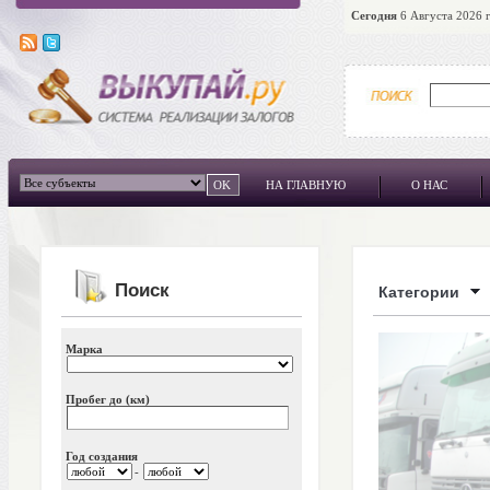
Сегодня
6 Августа 2026 г
НА ГЛАВНУЮ
О НАС
Поиск
Категории
Марка
Пробег до (км)
Год создания
-