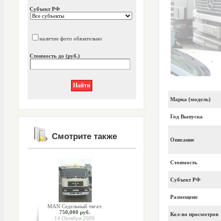
Субъект РФ
наличие фото обязательно
Стоимость до (руб.)
Марка (модель)
Год Выпуска
Смотрите также
Описание
Стоимость
Субъект РФ
Размещено
MAN Седельный тягач
750,000 руб.
Кол-во просмотров
14 Октября 2009