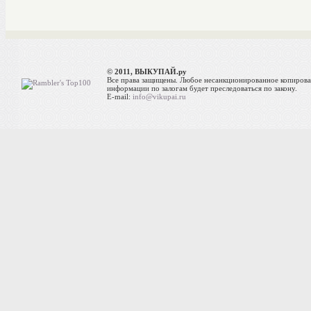
© 2011, ВЫКУПАЙ.ру
Все права защищены. Любое несанкционированное копиров
информации по залогам будет преследоваться по закону.
E-mail:
info@vikupai.ru