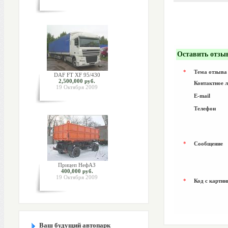
Оставить отзы
*
Тема отзыва
DAF FT XF 95/430
2,500,000 руб.
Контактное 
19 Октября 2009
E-mail
Телефон
*
Сообщение
Прицеп НефАЗ
400,000 руб.
19 Октября 2009
*
Код с картин
Ваш будущий автопарк