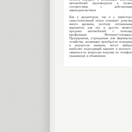
автомобилей производится в полно
соответствии с действующи
законодательством.
Как у кредиторов, так и у инвестор
самостоятельный поиск отнимает доволь
много времени, поэтому оптимальн
вариантом для тех и других являет
продажа автомобилей с помощь
профильных Интернет-площадок
Предприятия, учреждения или фермерск
хозяйства, желающие приобрести исправн
и недорогие машины, могут выбрат
наиболее подходящий вариант в каталоге
связаться по вопросам покупки по телефон
указанному в объявлении.