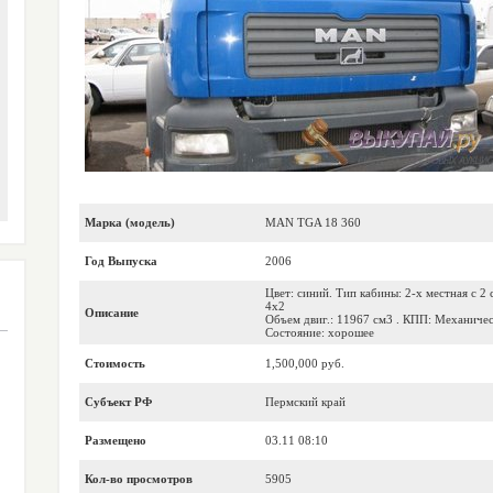
Марка (модель)
MAN TGA 18 360
Год Выпуска
2006
Цвет: синий. Тип кабины: 2-х местная с 2
4x2
Описание
Объем двиг.: 11967 см3 . КПП: Механическ
Состояние: хорошее
Стоимость
1,500,000 руб.
Субъект РФ
Пермский край
Размещено
03.11 08:10
Кол-во просмотров
5905