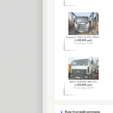
Scania G 340 LA 4X2 HNA...
2,100,000 руб.
5 Октября 2009
МАЗ 5440А8-360-031
1,200,000 руб.
19 Октября 2009
Ваш будущий автопарк