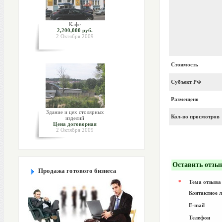
Кафе
2,200,000 руб.
2 Октября 2009
Стоимость
Субъект РФ
Размещено
Здание и цех столярных
Кол-во просмотров
изделий
Цена договорная
2 Октября 2009
Оставить отзы
Продажа готового бизнеса
*
Тема отзыва
Контактное 
E-mail
Телефон