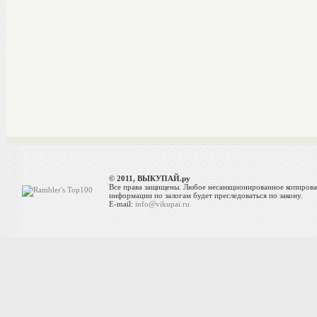
© 2011, ВЫКУПАЙ.ру
Все права защищены. Любое несанкционированное копиров
информации по залогам будет преследоваться по закону.
E-mail:
info@vikupai.ru