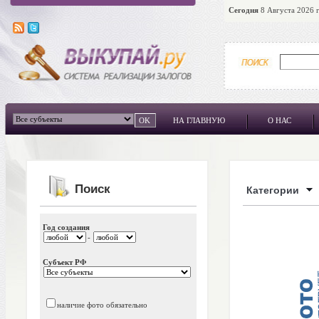
Сегодня
8 Августа 2026 г
НА ГЛАВНУЮ
О НАС
Поиск
Категории
Год создания
-
Субъект РФ
наличие фото обязательно