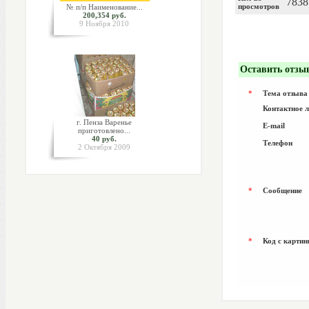
7838
просмотров
№ п/п Наименование...
200,354 руб.
9 Ноября 2010
Оставить отзы
*
Тема отзыва
Контактное 
г. Пенза Варенье
E-mail
приготовлено...
40 руб.
Телефон
2 Октября 2009
*
Сообщение
*
Код с картин