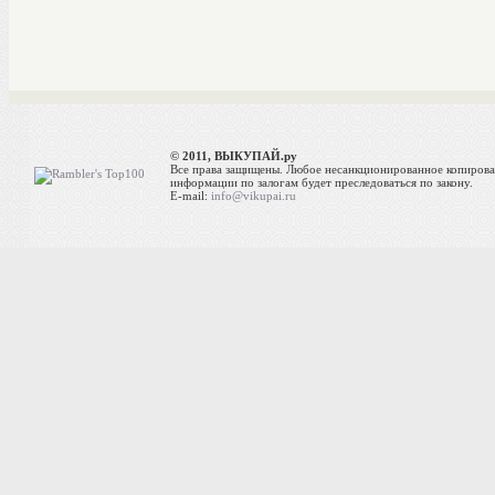
© 2011, ВЫКУПАЙ.ру
Все права защищены. Любое несанкционированное копиров
информации по залогам будет преследоваться по закону.
E-mail:
info@vikupai.ru