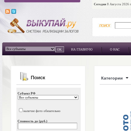
Сегодня
8 Августа 2026 г
НА ГЛАВНУЮ
О НАС
Поиск
Категории
Субъект РФ
наличие фото обязательно
Стоимость до (руб.)