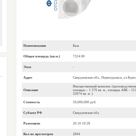
Наименование
База
Общая площадь (кв.м.)
7324.00
Этаж
-
Адрес
Свердловская обл., Первоуральск, ул.Бури
Имущественный комплекс (производственная
Описание
площадь – 1 576 кв. м., площадь АБК – 512
32674 кв. м. )
Стоимость
59,000,000 руб.
Субъект РФ
Свердловская обл.
Размещено
26.10 19:28
Кол-во просмотров
2844