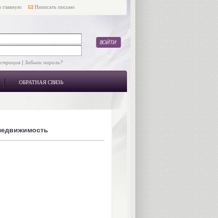
 главную
Написать письмо
истрация
|
Забыли пароль?
ОБРАТНАЯ СВЯЗЬ
недвижимость