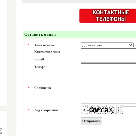
Оставить отзыв
*
Тема отзыва
Контактное лицо
E-mail
Телефон
*
Сообщение
*
Код с картинки
жу
 и