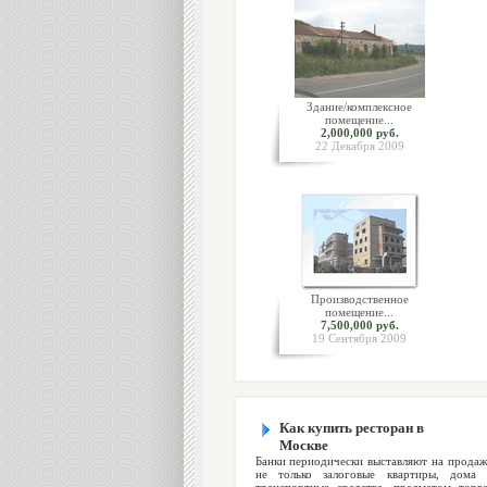
Здание/комплексное
помещение...
2,000,000 руб.
22 Декабря 2009
Производственное
помещение...
7,500,000 руб.
19 Сентября 2009
Как купить ресторан в
Москве
Банки периодически выставляют на прода
не только залоговые квартиры, дома