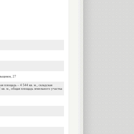
льщиков, 27
 площадь – 4 544 кв. м., складская
 кв. м., общая площадь земельного участка