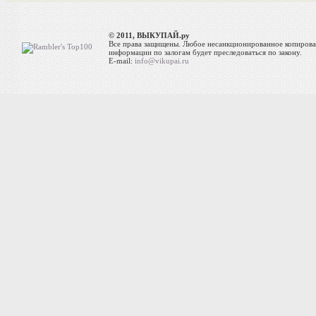
© 2011, ВЫКУПАЙ.ру
Все права защищены. Любое несанкционированное копиров
информации по залогам будет преследоваться по закону.
E-mail:
info@vikupai.ru