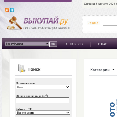
Сегодня
8 Августа 2026 г
НА ГЛАВНУЮ
О НАС
Поиск
Категории
Наименование
2
Общая площадь до (м
)
Субъект РФ