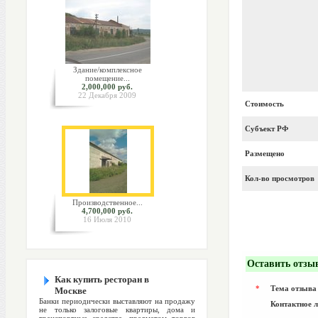
Здание/комплексное
помещение...
2,000,000 руб.
22 Декабря 2009
Стоимость
Субъект РФ
Размещено
Кол-во просмотров
Производственное...
4,700,000 руб.
16 Июля 2010
Оставить отзы
Как купить ресторан в
*
Тема отзыва
Москве
Банки периодически выставляют на продажу
Контактное 
не только залоговые квартиры, дома и