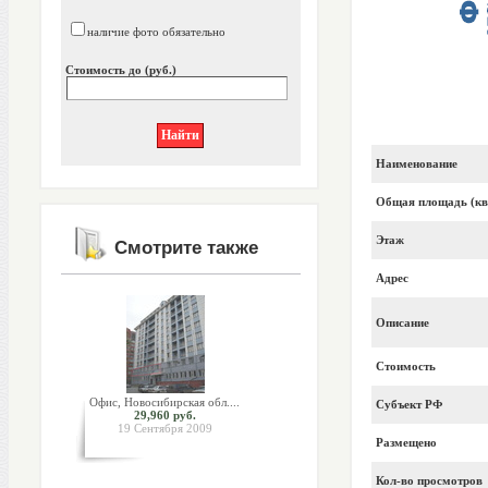
наличие фото обязательно
Стоимость до (руб.)
Наименование
Общая площадь (кв
Этаж
Смотрите также
Адрес
Описание
Стоимость
Офис, Новосибирская обл....
Субъект РФ
29,960 руб.
19 Сентября 2009
Размещено
Кол-во просмотров