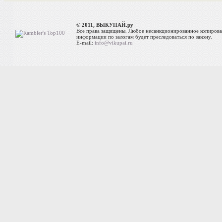
© 2011, ВЫКУПАЙ.ру
Все права защищены. Любое несанкционированное копиров
информации по залогам будет преследоваться по закону.
E-mail:
info@vikupai.ru