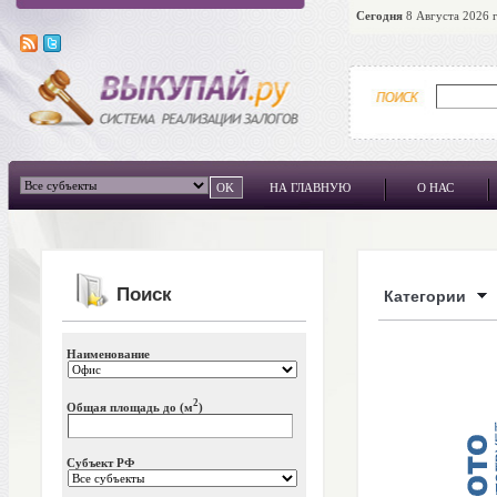
Сегодня
8 Августа 2026 г
НА ГЛАВНУЮ
О НАС
Поиск
Категории
Наименование
2
Общая площадь до (м
)
Субъект РФ