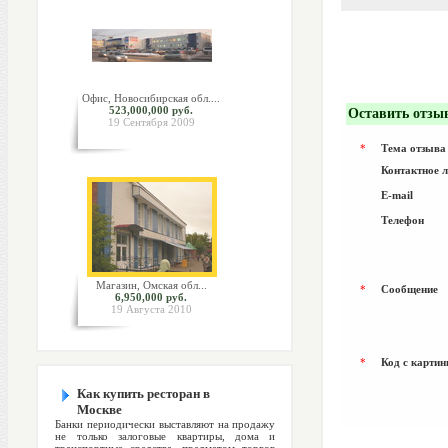
Офис, Новосибирская обл....
523,000,000 руб.
Оставить отзы
19 Сентября 2009
*
Тема отзыва
Контактное 
E-mail
Телефон
Магазин, Омская обл...
*
Сообщение
6,950,000 руб.
19 Августа 2010
*
Код с картин
Как купить ресторан в
Москве
Банки периодически выставляют на продажу
не только залоговые квартиры, дома и