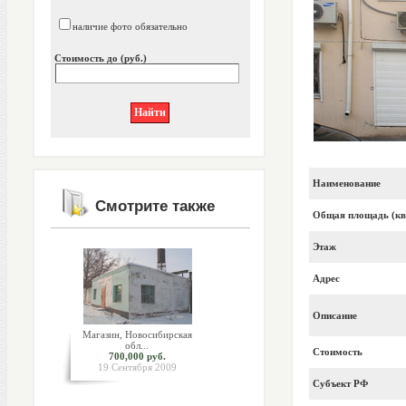
наличие фото обязательно
Стоимость до (руб.)
Наименование
Смотрите также
Общая площадь (кв
Этаж
Адрес
Описание
Магазин, Новосибирская
обл...
Стоимость
700,000 руб.
19 Сентября 2009
Субъект РФ