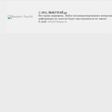
© 2011, ВЫКУПАЙ.ру
Все права защищены. Любое несанкционированное копиров
информации по залогам будет преследоваться по закону.
E-mail:
info@vikupai.ru