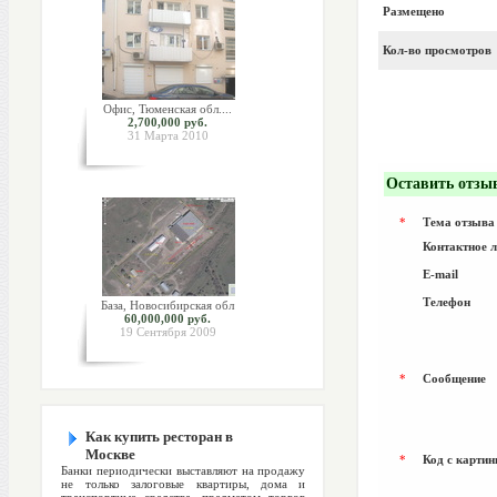
Размещено
Кол-во просмотров
Офис, Тюменская обл....
2,700,000 руб.
31 Марта 2010
Оставить отзы
*
Тема отзыва
Контактное 
E-mail
Телефон
База, Новосибирская обл
60,000,000 руб.
19 Сентября 2009
*
Сообщение
Как купить ресторан в
Москве
*
Код с картин
Банки периодически выставляют на продажу
не только залоговые квартиры, дома и