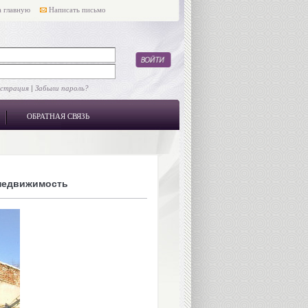
 главную
Написать письмо
истрация
|
Забыли пароль?
ОБРАТНАЯ СВЯЗЬ
недвижимость