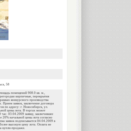
ьса, 58
лощадь помещений 908.0 кв. м.,
регородки кирпичные, перекрытия
 рамках конкурсного производства
. Прием заявок, заключение договора
ов по адресу: г. Новосибирск, ул.
ьной цены лота. В торгах может
 час. 03.04.2009 заявку, заключившее
ре 20% начальной цены лота согласно
ема заявок подписывается 04.04.2009 в
более высокую цену лота. Оплата не
ра купли-продажи.