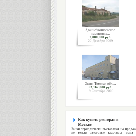
Здание/комплексное
помещение...
2,000,000 руб.
22 Декабря 2009
Офис, Томская обл....
63,162,000 руб.
19 Сентября 2009
Как купить ресторан в
Москве
Банки периодически выставляют на прода
не только залоговые квартиры, дома