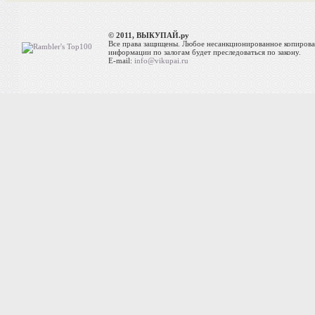
© 2011, ВЫКУПАЙ.ру
Все права защищены. Любое несанкционированное копиров
информации по залогам будет преследоваться по закону.
E-mail:
info@vikupai.ru