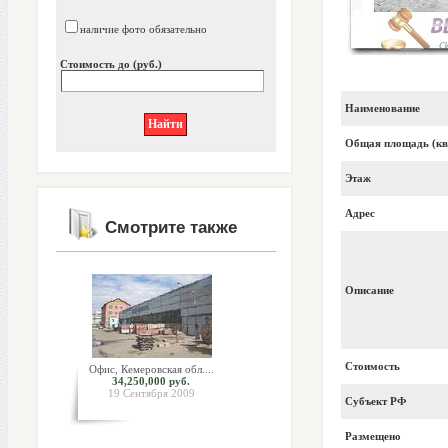
наличие фото обязательно
Стоимость до (руб.)
Наименование
Общая площадь (кв
Этаж
Адрес
Смотрите также
Описание
Стоимость
Офис, Кемеровская обл....
34,250,000 руб.
19 Сентября 2009
Субъект РФ
Размещено