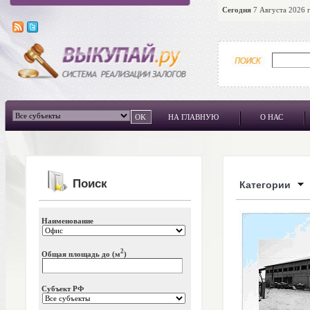
Сегодня
7 Августа 2026 г
НА ГЛАВНУЮ
О НАС
Поиск
Категории
Наименование
2
Общая площадь до (м
)
Субъект РФ