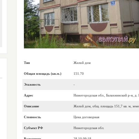
Тип
Жилой дом
Общая площадь (кв.м.)
151.70
Этажность
-
Адрес
Нижегородская обл., Балахнинский р-н, д. 
Описание
Жилой дом, общ. площадь 151,7 кв. м, земе
Стоимость
Цена договорная
Субъект РФ
Нижегородская обл.
Размещено
28.10 09:18