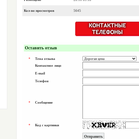
Кол-во просмотров
5645
Оставить отзыв
*
Тема отзыва
Контактное лицо
E-mail
Телефон
*
Сообщение
*
Код с картинки