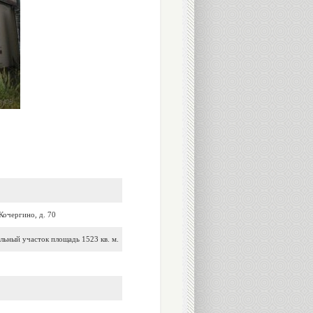
Кочергино, д. 70
льный участок площадь 1523 кв. м.