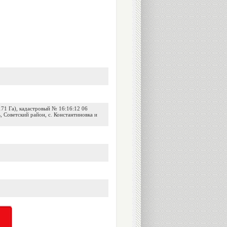
71 Га), кадастровый № 16:16:12 06
ь, Советский район, с. Константиновка и