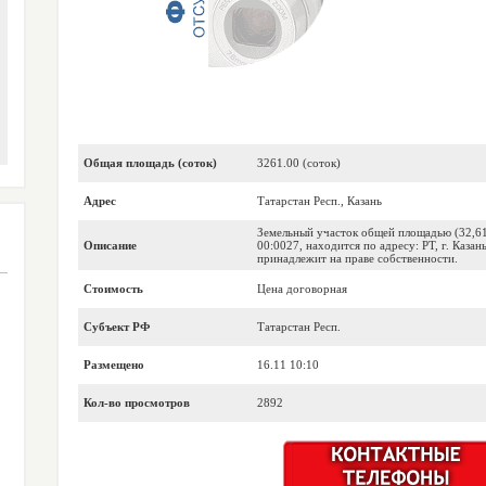
Общая площадь (соток)
3261.00 (соток)
Адрес
Татарстан Респ., Казань
Земельный участок общей площадью (32,61
Описание
00:0027, находится по адресу: РТ, г. Казан
принадлежит на праве собственности.
Стоимость
Цена договорная
Субъект РФ
Татарстан Респ.
Размещено
16.11 10:10
Кол-во просмотров
2892