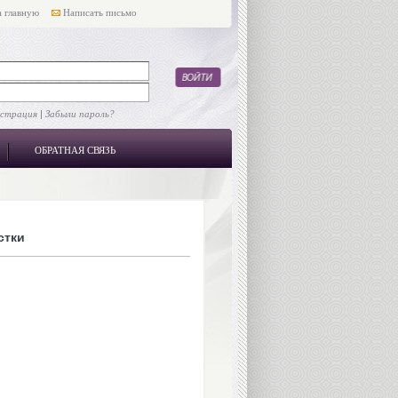
 главную
Написать письмо
истрация
|
Забыли пароль?
ОБРАТНАЯ СВЯЗЬ
стки