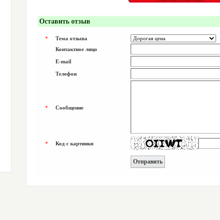
Оставить отзыв
*
Тема отзыва
Контактное лицо
E-mail
Телефон
*
Сообщение
*
Код с картинки