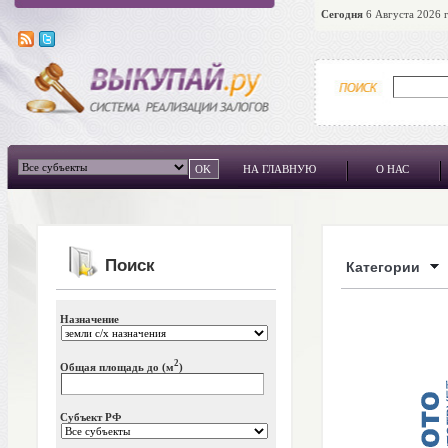
Сегодня
6 Августа 2026 г
НА ГЛАВНУЮ
О НАС
Поиск
Категории
Назначение
2
Общая площадь до (м
)
Субъект РФ