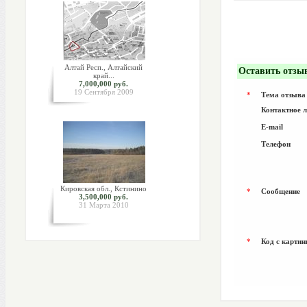
Алтай Респ., Алтайский
Оставить отзы
край...
7,000,000 руб.
19 Сентября 2009
*
Тема отзыва
Контактное 
E-mail
Телефон
Кировская обл., Кстинино
*
Сообщение
3,500,000 руб.
31 Марта 2010
*
Код с картин