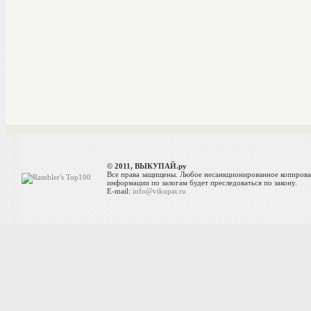
© 2011, ВЫКУПАЙ.ру
Все права защищены. Любое несанкционированное копиров
информации по залогам будет преследоваться по закону.
E-mail:
info@vikupai.ru