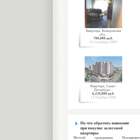
Квартира, Кемеровская
обл...
700,000 руб.
19 Сентября 2009
Квартира, Санкт-
Петербург...
6,250,000 руб.
13 Октября 2009
На что обратить внимание
при покупке залоговой
квартиры
Мечтой гражданина Поплавского