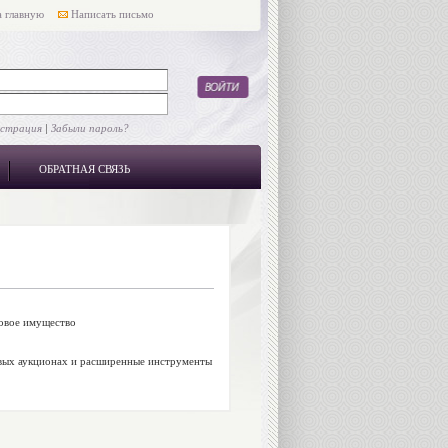
 главную
Написать письмо
истрация
|
Забыли пароль?
ОБРАТНАЯ СВЯЗЬ
говое имущество
говых аукционах и расширенные инструменты