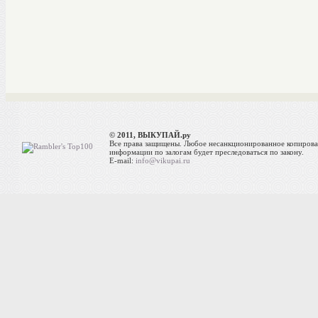
© 2011, ВЫКУПАЙ.ру
Все права защищены. Любое несанкционированное копиров
информации по залогам будет преследоваться по закону.
E-mail:
info@vikupai.ru