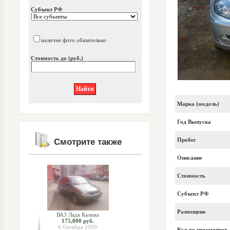
Субъект РФ
наличие фото обязательно
Стоимость до (руб.)
Марка (модель)
Год Выпуска
Пробег
Смотрите также
Описание
Стоимость
Субъект РФ
Размещено
ВАЗ Лада Калина
175,000 руб.
6 Октября 2009
Кол-во просмотров