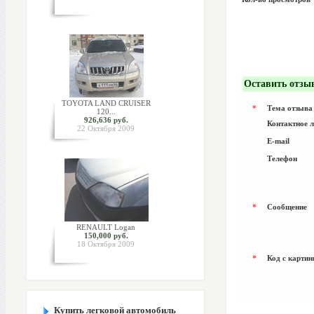
Оставить отзы
TOYOTA LAND CRUISER
*
Тема отзыва
120...
926,636 руб.
Контактное 
22 Октября 2009
E-mail
Телефон
*
Сообщение
RENAULT Logan
150,000 руб.
18 Октября 2009
*
Код с картин
Купить легковой автомобиль