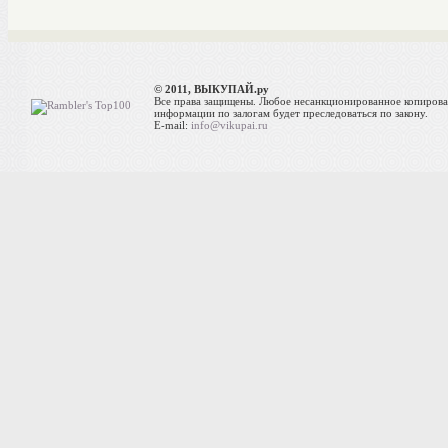
© 2011, ВЫКУПАЙ.ру
Все права защищены. Любое несанкционированное копиров
информации по залогам будет преследоваться по закону.
E-mail:
info@vikupai.ru