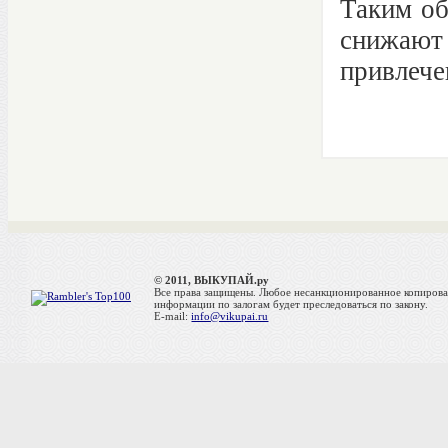
Таким об
снижаю
привлече
© 2011, ВЫКУПАЙ.ру
Все права защищены. Любое несанкционированное копиров
информации по залогам будет преследоваться по закону.
E-mail:
info@vikupai.ru