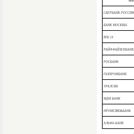
Наз
СБЕРБАНК РОССИ
БАНК МОСКВЫ
ВТБ 24
РАЙФФАЙЗЕНБАНК
РОСБАНК
ГАЗПРОМБАНК
УРАЛСИБ
МДМ БАНК
ПРОМСВЯЗЬБАНК
АЛЬФА-БАНК