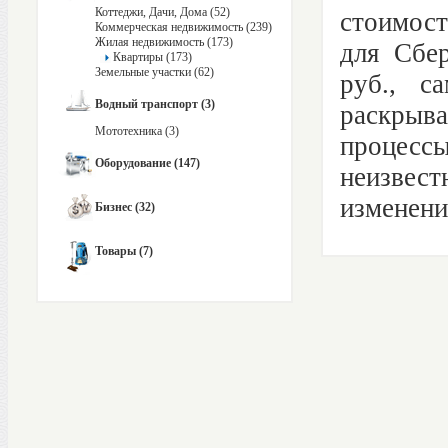
Коттеджи, Дачи, Дома (52)
стоимост
Коммерческая недвижимость (239)
Жилая недвижимость (173)
для Сбе
Квартиры (173)
Земельные участки (62)
руб., с
Водный транспорт (3)
раскрыв
Мототехника (3)
процес
Оборудование (147)
неизвест
изменени
Бизнес (32)
Товары (7)