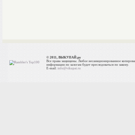
© 2011, ВЫКУПАЙ.ру
Все права защищены. Любое несанкционированное копиров
информации по залогам будет преследоваться по закону.
E-mail:
info@vikupai.ru