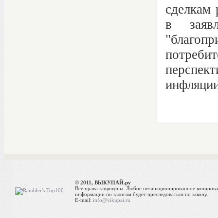
сделкам 
в заяв
"благ
потребит
перспе
инфляции
© 2011, ВЫКУПАЙ.ру
Все права защищены. Любое несанкционированное копиров
информации по залогам будет преследоваться по закону.
E-mail:
info@vikupai.ru