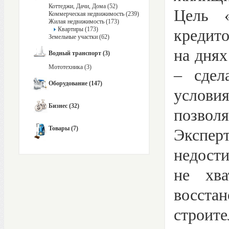
Коттеджи, Дачи, Дома (52)
Цель «
Коммерческая недвижимость (239)
Жилая недвижимость (173)
Квартиры (173)
кредито
Земельные участки (62)
на дня
Водный транспорт (3)
Мототехника (3)
– сдел
Оборудование (147)
услови
Бизнес (32)
позвол
Товары (7)
Эксп
недост
не хва
восста
строите