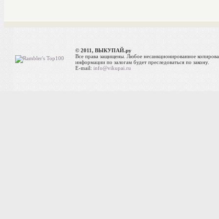
© 2011, ВЫКУПАЙ.ру
Все права защищены. Любое несанкционированное копиров
информации по залогам будет преследоваться по закону.
E-mail:
info@vikupai.ru