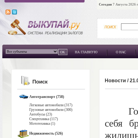
Сегодня
7 Августа 2026 г
НА ГЛАВНУЮ
О НАС
Новости
/
21.
Поиск
Автотранспорт (758)
Легковые автомобили (317)
Госуда
Грузовые автомобили (300)
Автобусы (23)
Спецтехника (117)
себя б
Мототехника (1)
жилищн
Недвижимость (526)