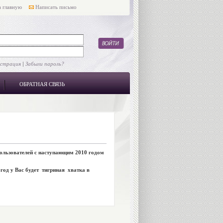
 главную
Написать письмо
истрация
|
Забыли пароль?
ОБРАТНАЯ СВЯЗЬ
пользователей с наступающим 2010 годом
год у Вас будет тигриная хватка в