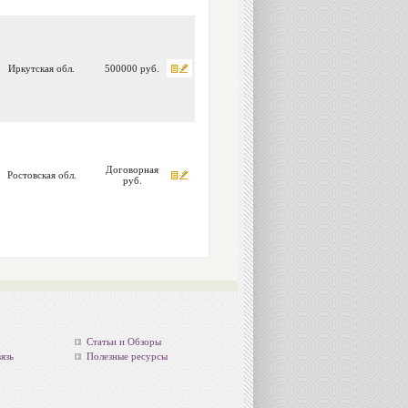
Иркутская обл.
500000 руб.
Договорная
Ростовская обл.
руб.
Статьи и Обзоры
язь
Полезные ресурсы