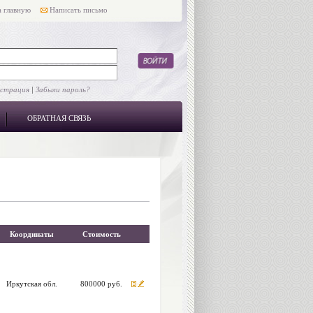
 главную
Написать письмо
истрация
|
Забыли пароль?
ОБРАТНАЯ СВЯЗЬ
Координаты
Стоимость
Иркутская обл.
800000 руб.