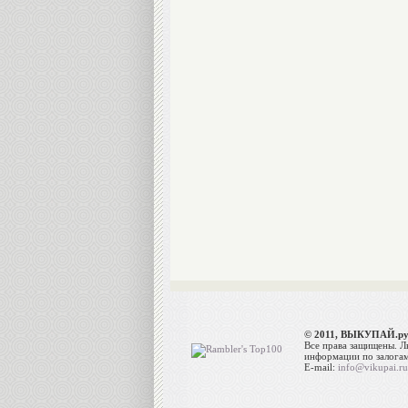
© 2011, ВЫКУПАЙ.р
Все права защищены. 
информации по залогам 
E-mail:
info@vikupai.ru