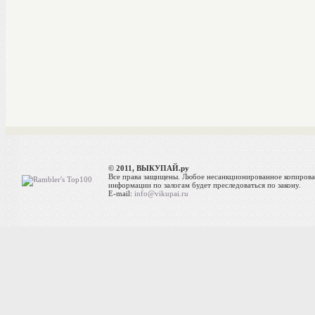
© 2011, ВЫКУПАЙ.ру
Все права защищены. Любое несанкционированное копиров
информации по залогам будет преследоваться по закону.
E-mail:
info@vikupai.ru