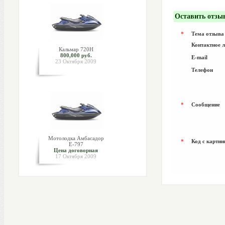
Оставить отзы
*
Тема отзыва
Контактное 
Кальмар 720Н
800,000 руб.
E-mail
23 Октября 2009
Телефон
*
Сообщение
Мотолодка Амбасадор
*
Код с картин
Е-797
Цена договорная
17 Октября 2009