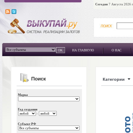
Сегодня
7 Августа 2026 г
НА ГЛАВНУЮ
О НАС
Поиск
Категории
Марка
Год создания
-
Субъект РФ